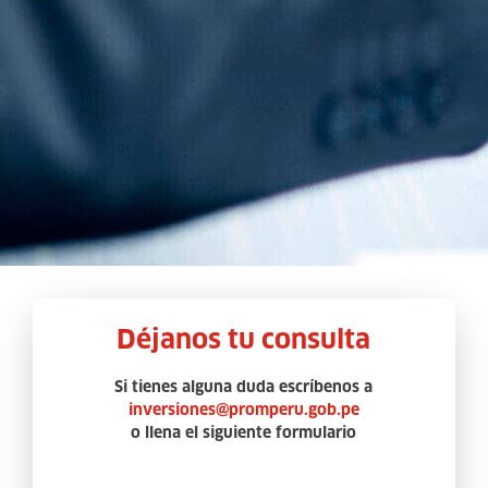
Déjanos tu consulta
Si tienes alguna duda escríbenos a
inversiones@promperu.gob.pe
o llena el siguiente formulario