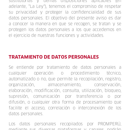
sustitutorias y demás disposiciones aplicables (en
adelante, "La Ley"), tenemos el compromiso de respetar
su privacidad y proteger la confidencialidad de sus
datos personales. El objetivo del presente aviso es dar
a conocer la manera en que se recogen, se tratan y se
protegen los datos personales a los que accedemos en
el ejercicio de nuestras funciones y actividades.
TRATAMIENTO DE DATOS PERSONALES
Se entiende por tratamiento de datos personales a
cualquier operación o procedimiento técnico,
automatizado o no, que permite la recopilación, registro,
organización, almacenamiento, conservación,
elaboración, modificación, consulta, utilización, bloqueo,
supresión, comunicación por transferencia o por
difusión, o cualquier otra forma de procesamiento que
facilite el acceso, correlación o interconexión de los
datos personales.
Los datos personales recopilados por PROMPERÚ,
mediante sus diversas plataformas y canales, podrán