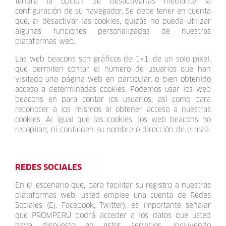
tendrá la opción de desactivarlas mediante la
configuración de su navegador. Se debe tener en cuenta
que, al desactivar las cookies, quizás no pueda utilizar
algunas funciones personalizadas de nuestras
plataformas web.
Las web beacons son gráficos de 1×1, de un solo pixel,
que permiten contar el número de usuarios que han
visitado una página web en particular, o bien obtenido
acceso a determinadas cookies. Podemos usar los web
beacons en para contar los usuarios, así como para
reconocer a los mismos al obtener acceso a nuestras
cookies. Al igual que las cookies, los web beacons no
recopilan, ni contienen su nombre o dirección de e-mail.
REDES SOCIALES
En el escenario que, para facilitar su registro a nuestras
plataformas web, usted emplee una cuenta de Redes
Sociales (Ej. Facebook, Twitter), es importante señalar
que PROMPERÚ podrá acceder a los datos que usted
haya dispuesto en estos servicios, incluyendo