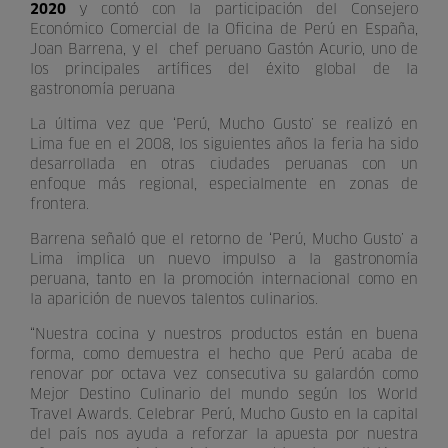
2020
y contó con la participación del Consejero
Económico Comercial de la Oficina de Perú en España,
Joan Barrena, y el chef peruano Gastón Acurio, uno de
los principales artífices del éxito global de la
gastronomía peruana
La última vez que ‘Perú, Mucho Gusto’ se realizó en
Lima fue en el 2008, los siguientes años la feria ha sido
desarrollada en otras ciudades peruanas con un
enfoque más regional, especialmente en zonas de
frontera.
Barrena señaló que el retorno de ‘Perú, Mucho Gusto’ a
Lima implica un nuevo impulso a la gastronomía
peruana, tanto en la promoción internacional como en
la aparición de nuevos talentos culinarios.
“Nuestra cocina y nuestros productos están en buena
forma, como demuestra el hecho que Perú acaba de
renovar por octava vez consecutiva su galardón como
Mejor Destino Culinario del mundo según los World
Travel Awards. Celebrar Perú, Mucho Gusto en la capital
del país nos ayuda a reforzar la apuesta por nuestra