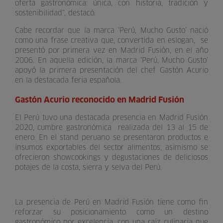
oferta gastronómica: única, con historia, tradición y
sostenibilidad”, destacó.
Cabe recordar que la marca ‘Perú, Mucho Gusto’ nació
como una frase creativa que, convertida en eslogan, se
presentó por primera vez en Madrid Fusión, en el año
2006. En aquella edición, la marca ‘Perú, Mucho Gusto’
apoyó la primera presentación del chef Gastón Acurio
en la destacada feria española.
Gastón Acurio reconocido en Madrid Fusión
El Perú tuvo una destacada presencia en Madrid Fusión
2020, cumbre gastronómica realizada del 13 al 15 de
enero. En el stand peruano se presentaron productos e
insumos exportables del sector alimentos; asimismo se
ofrecieron showcookings y degustaciones de deliciosos
potajes de la costa, sierra y selva del Perú.
La presencia de Perú en Madrid Fusión tiene como fin
reforzar su posicionamiento como un destino
gastronómico por excelencia, con una raíz culinaria que