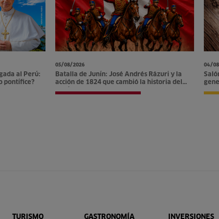
05/08/2026
04/08
gada al Perú:
Batalla de Junín: José Andrés Rázuri y la
Saló
o pontífice?
acción de 1824 que cambió la historia del
gene
Perú
opor
TURISMO
GASTRONOMÍA
INVERSIONES