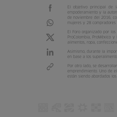
El objetivo principal de 
empoderamiento y la auton
de noviembre del 2016, co
mujeres y 28 compradores f
El Foro organizado por los
ProColombia, ProMéxico y 
alimentos, ropa, confeccione
Asimismo, durante la impor
en base a los superalimento
Por otro lado, se desarroll
emprendimiento. Uno de ell
están siendo abordados los