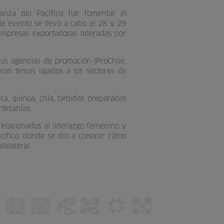
ianza del Pacífico fue fomentar el
e evento se llevó a cabo el 28 y 29
mpresas exportadoras lideradas por
sus agencias de promoción (ProChile,
on temas ligados a los sectores de
ca, quinua, chía, bebidas preparadas
rtesanías.
 relacionados al liderazgo femenino y
acífico, donde se dio a conocer cómo
ilateral.