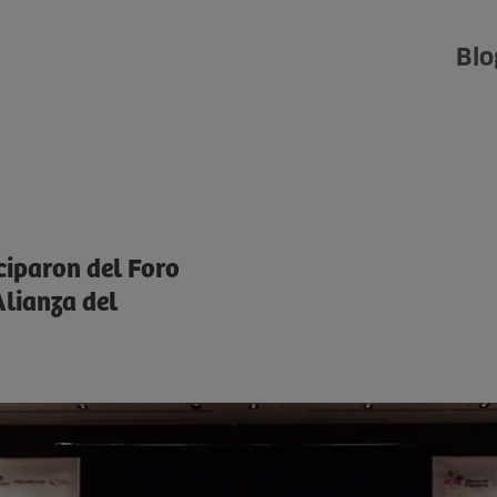
Blo
iparon del Foro
Alianza del