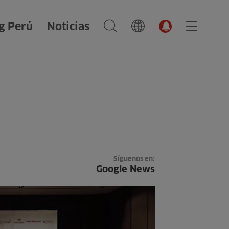
g Perú
Noticias
Síguenos en:
Google News