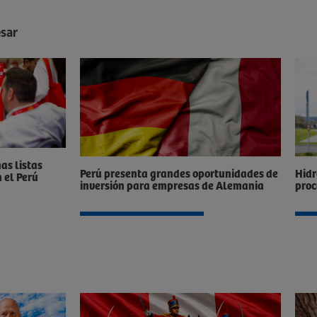
esar
as listas
Perú presenta grandes oportunidades de
Hidr
n el Perú
inversión para empresas de Alemania
proc