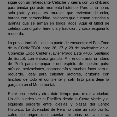
sigue con un refrescante Cebiche y cierra con un chilcano 
para brindar por este momento histórico. Pero Lima no es 
solo plato y copa: es murales que revientan de color, 
barrios con personalidad, balcones que cuentan historias y 
jaranas que se arman en todos lados. Aquí el fútbol se 
celebra con orgullo, herencia y tradición, y cada esquina lo 
recuerda.
La previa también tiene su punto de encuentro: el Fan Zone 
de la CONMEBOL abre 26, 27 y 28 de noviembre en el 
Convexia Expo Center (Javier Prado Este 4406, Santiago 
de Surco), con entrada gratuita. Ahí encontrarás un stand 
de Perú para empaparte del espíritu de nuestro país: 
música, activaciones, gastronomía y muchas fotos para el 
recuerdo. Ideal para calentar motores, cruzarte con 
hinchas de todo el continente y salir listo para dejar la 
garganta en el Monumental.
Entre una previa y otra, date tiempo para mirar la ciudad. 
Un día puedes ver el Pacífico desde la Costa Verde y al 
siguiente perderte entre iglesias y plazas del Centro 
Histórico. La diversidad de Perú no cabe un solo pasillo: 
cafés de origen que cuentan historias de la sierra, 