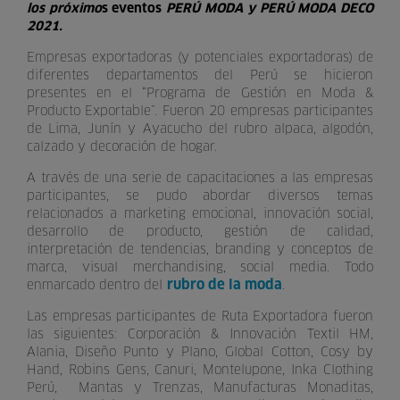
los próximo
s eventos
PERÚ MODA y PERÚ MODA DECO
2021.
Empresas exportadoras (y potenciales exportadoras) de
diferentes departamentos del Perú se hicieron
presentes en el “Programa de Gestión en Moda &
Producto Exportable”. Fueron 20 empresas participantes
de Lima, Junín y Ayacucho del rubro alpaca, algodón,
calzado y decoración de hogar.
A través de una serie de capacitaciones a las empresas
participantes, se pudo abordar diversos temas
relacionados a marketing emocional, innovación social,
desarrollo de producto, gestión de calidad,
interpretación de tendencias, branding y conceptos de
marca, visual merchandising, social media. Todo
rubro de la moda
enmarcado dentro del
.
Las empresas participantes de Ruta Exportadora fueron
las siguientes: Corporación & Innovación Textil HM,
Alania, Diseño Punto y Plano, Global Cotton, Cosy by
Hand, Robins Gens, Canuri, Montelupone, Inka Clothing
Perú, Mantas y Trenzas, Manufacturas Monaditas,