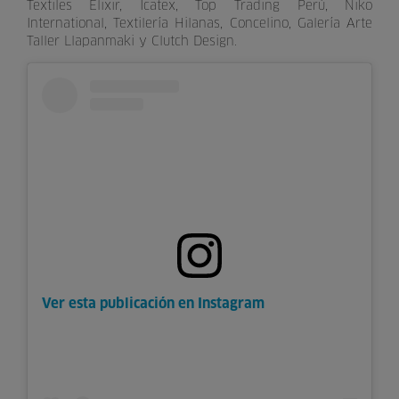
Textiles Elixir, Icatex, Top Trading Perú, Niko
International, Textilería Hilanas, Concelino, Galería Arte
Taller Llapanmaki y Clutch Design.
Ver esta publicación en Instagram