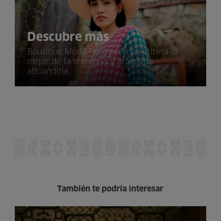
Descubre más
Boutique Moda Perú pone en vitrina lo
mejor de la textilería y artesanía
altoandina
También te podría interesar