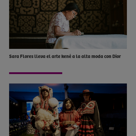
Sara Flores lleva el arte kené a la alta moda con Dior