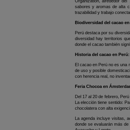
Organization, alrededor de
sabores y aromas de alta c
trazabilidad y trabajo conect
Biodiversidad del cacao en
Perú destaca por su diversid
diversidad hay territorios q
donde el cacao también signif
Historia del cacao en Perú:
El cacao en Perú no es una m
de uso y posible domesticac
con herencia real, no inventa
Feria Chocoa en Ámsterdam:
Del 17 al 20 de febrero, Per
La elección tiene sentido: P
chocolatera con alta exigenci
La agenda incluye visitas, 
donde se evaluarán más de 