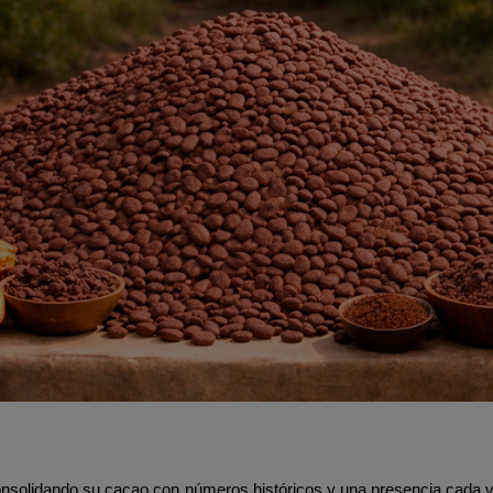
nsolidando su cacao con números históricos y una presencia cada v