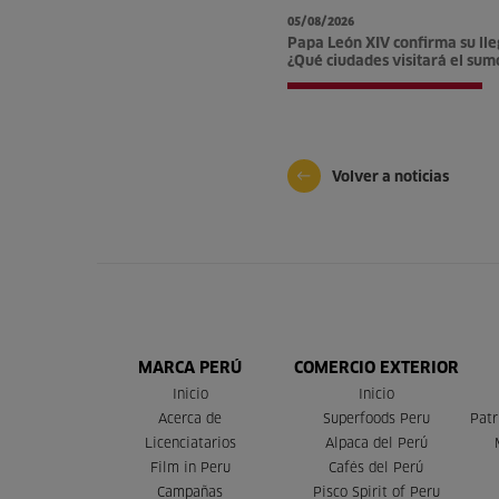
05/08/2026
Papa León XIV confirma su lle
¿Qué ciudades visitará el sum
Volver a noticias
MARCA PERÚ
COMERCIO EXTERIOR
Inicio
Inicio
Acerca de
Superfoods Peru
Patr
Licenciatarios
Alpaca del Perú
Film in Peru
Cafés del Perú
Campañas
Pisco Spirit of Peru