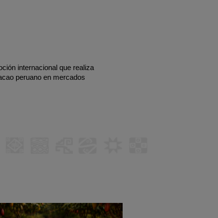
ión internacional que realiza 
cacao peruano en mercados 