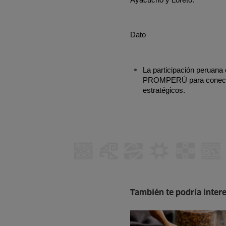
Ayacucho y Loreto.
Dato
La participación peruana 
PROMPERÚ para conectar 
estratégicos.
También te podría inter