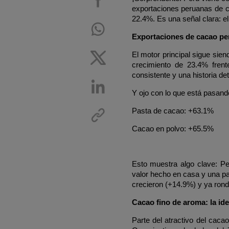
exportaciones peruanas de c
22.4%. Es una señal clara: e
Exportaciones de cacao per
El motor principal sigue sie
crecimiento de 23.4% frent
consistente y una historia det
Y ojo con lo que está pasand
Pasta de cacao: +63.1%
Cacao en polvo: +65.5%
Esto muestra algo clave: Pe
valor hecho en casa y una par
crecieron (+14.9%) y ya ronda
Cacao fino de aroma: la i
Parte del atractivo del caca