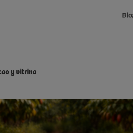
Blo
ao y vitrina