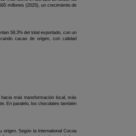
5 millones (2025), un crecimiento de 
tan 58.3% del total exportado, con un 
scando cacao de origen, con calidad 
hacia más transformación local, más 
te. En paralelo, los chocolates también 
u origen. Según la International Cocoa 