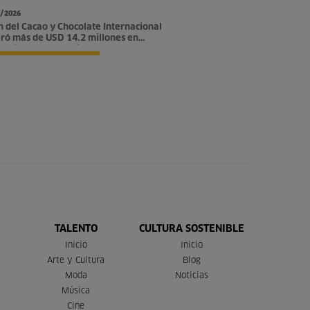
/2026
n del Cacao y Chocolate Internacional
ró más de USD 14.2 millones en
tunidades comerciales
TALENTO
CULTURA SOSTENIBLE
Inicio
Inicio
Arte y Cultura
Blog
Moda
Noticias
Música
Cine