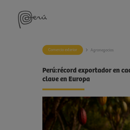
Comercio exterior
Agronegocios
Perú:récord exportador en cac
clave en Europa