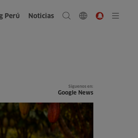
g Perú
Noticias
Síguenos en:
Google News