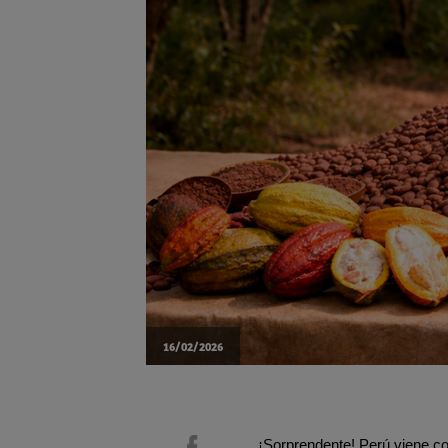
16/02/2026
¡Sorprendente! Perú viene co