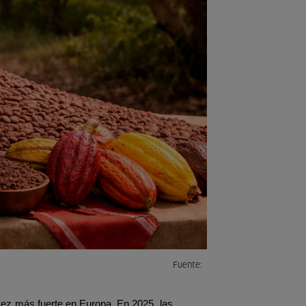
Fuente:
ez más fuerte en Europa. En 2025, las 