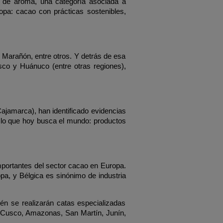
 de aroma, una categoría asociada a 
a: cacao con prácticas sostenibles, 
Marañón, entre otros. Y detrás de esa 
usco y Huánuco (entre otras regiones), 
jamarca), han identificado evidencias 
lo que hoy busca el mundo: productos 
portantes del sector cacao en Europa. 
a, y Bélgica es sinónimo de industria 
n se realizarán catas especializadas 
Cusco, Amazonas, San Martín, Junín, 