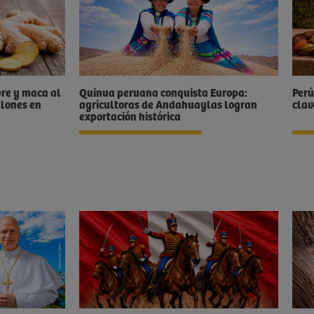
bre y maca al
Quinua peruana conquista Europa:
Perú
lones en
agricultoras de Andahuaylas logran
clav
exportación histórica