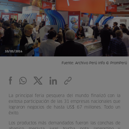
10/05/2014
Fuente: Archivo Perú Info © PromPerú
La principal feria pesquera del mundo finalizó con la
exitosa participación de las 31 empresas nacionales que
lograron negocios de hasta US$ 67 millones. Todo un
éxito.
Los productos más demandados fueron las conchas de
abanico, merluza, jurel, trucha, pota, langostino y