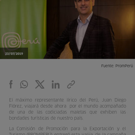
23/07/2019
Fuente: PromPerú
El máximo representante lírico del Perú, Juan Diego
Flórez, viajará desde ahora por el mundo acompañado
de una de las codiciadas maletas que exhiben las
bondades turísticas de nuestro país.
La Comisión de Promoción para la Exportación y el
Turismo (PROMPERÚ) entregó esta valija, de la campaña