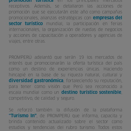
promoción turística
en los principales mercados
receptivos. Además, se detallaron las acciones de
promoción que se ejecutarán este año como campañas
empresas del
promocionales, alianzas estratégicas con
sector turístico
mundial, la participación en ferias
internacionales, la organización de ruedas de negocios
y acciones de capacitación a operadores y agencias de
viajes, entre otras.
PROMPERÚ adelantó que serán 19 los mercados de
interés que promocionarán la oferta turística del país
como un destino de experiencias únicas. Haciendo
hincapié en la base de su riqueza natural, cultural y
diversidad gastronómica
, fortaleciendo su reputación,
para tener como visión que Perú sea reconocido a
destino turístico sostenible
escala mundial como un
,
competitivo, de calidad y seguro.
Se reforzó también la difusión de la plataforma
“Turismo In”
, de PROMPERÚ que informa, capacita y
brinda contenido actualizado sobre el sector como
estudios y tendencias del rubro turismo. Todos estos