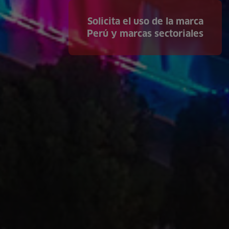
Solicita el uso de la marca
Perú y marcas sectoriales