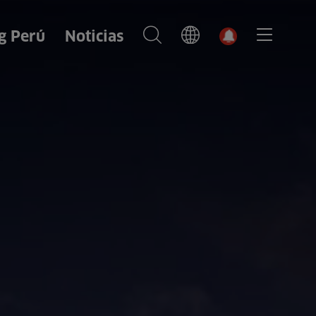
g Perú
Noticias