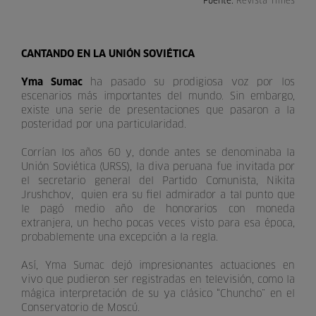
Fuente:
Revista Times
CANTANDO EN LA UNIÓN SOVIÉTICA
Yma Sumac
ha pasado su prodigiosa voz por los
escenarios más importantes del mundo. Sin embargo,
existe una serie de presentaciones que pasaron a la
posteridad por una particularidad.
Corrían los años 60 y, donde antes se denominaba la
Unión Soviética (URSS), la diva peruana fue invitada por
el secretario general del Partido Comunista, Nikita
Jrushchov, quien era su fiel admirador a tal punto que
le pagó medio año de honorarios con moneda
extranjera, un hecho pocas veces visto para esa época,
probablemente una excepción a la regla.
Así, Yma Sumac dejó impresionantes actuaciones en
vivo que pudieron ser registradas en televisión, como la
mágica interpretación de su ya clásico “Chuncho” en el
Conservatorio de Moscú.