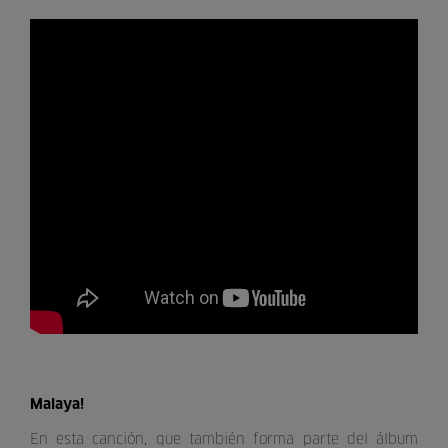
Malaya!
En esta canción, que también forma parte del álbum