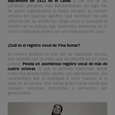
septiembre de 1922 en el Callao
y fue una de las
cantantes peruanas más extraordinarias del siglo XX.
De padre cajamarquino y madre piurana, su nombre
artístico (en quechua significa “qué hermosa”) ha sido
conocido por su asombroso rango vocal, y conquistó el
mundo con su música, que combinaba elementos de la
música tradicional andina con una interpretación única.
¿Cuál es el registro vocal de Yma Sumac?
Su carrera destacó no solo por su capacidad técnica,
sino también por su estilo que la convirtió en un ícono
cultural.
Poseía un asombroso registro vocal de más de
cuatro octavas
, lo que le permitía interpretar desde
notas muy graves hasta agudos casi sobrehumanos, una
característica que la distinguió a nivel mundial. A lo
largo de su carrera, Yma Sumac grabó varios discos que
incluyen canciones recordadas y admiradas por
generaciones
.