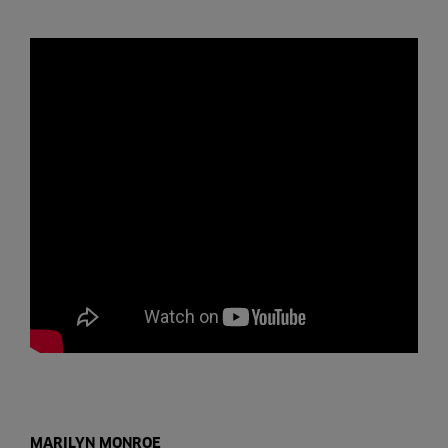
MARILYN MONROE