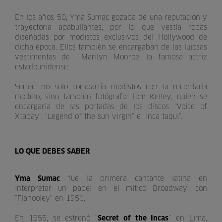
En los años 50, Yma Sumac gozaba de una reputación y
trayectoria apabullantes, por lo que vestía ropas
diseñadas por modistos exclusivos del Hollywood de
dicha época. Ellos también se encargaban de las lujosas
vestimentas de Marilyn Monroe, la famosa actriz
estadounidense.
Sumac no solo compartía modistos con la recordada
modelo, sino también fotógrafo: Tom Kelley, quien se
encargaría de las portadas de los discos “Voice of
Xtabay”, “Legend of the sun virgin” e “Inca taqui”.
LO QUE DEBES SABER
Yma Sumac
fue la primera cantante latina en
interpretar un papel en el mítico Broadway, con
“Flahooley” en 1951.
En 1955, se estrenó “
Secret of the Incas
” en Lima,