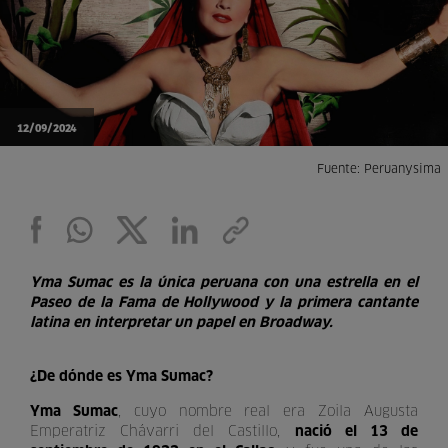
12/09/2024
Fuente: Peruanysima
Yma Sumac es la única peruana con una estrella en el
Paseo de la Fama de Hollywood y la primera cantante
latina en interpretar un papel en Broadway.
¿De dónde es Yma Sumac?
Yma Sumac
, cuyo nombre real era Zoila Augusta
Emperatriz Chávarri del Castillo,
nació el 13 de