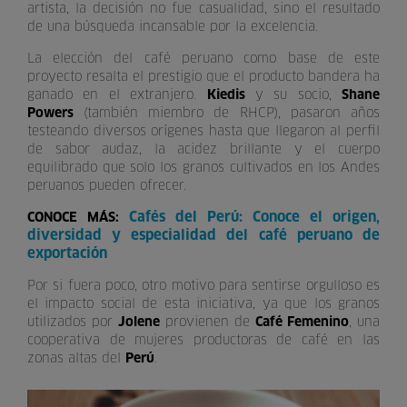
artista, la decisión no fue casualidad, sino el resultado
de una búsqueda incansable por la excelencia.
La elección del café peruano como base de este
proyecto resalta el prestigio que el producto bandera ha
ganado en el extranjero.
Kiedis
y su socio,
Shane
Powers
(también miembro de RHCP), pasaron años
testeando diversos orígenes hasta que llegaron al perfil
de sabor audaz, la acidez brillante y el cuerpo
equilibrado que solo los granos cultivados en los Andes
peruanos pueden ofrecer.
Cafés del Perú: Conoce el origen,
CONOCE MÁS:
diversidad y especialidad del café peruano de
exportación
Por si fuera poco, otro motivo para sentirse orgulloso es
el impacto social de esta iniciativa, ya que los granos
utilizados por
Jolene
provienen de
Café Femenino
, una
cooperativa de mujeres productoras de café en las
zonas altas del
Perú
.