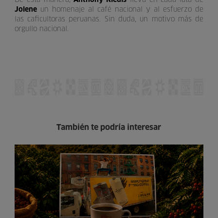
Jolene
un homenaje al café nacional y al esfuerzo de
las caficultoras peruanas. Sin duda, un motivo más de
orgullo nacional.
También te podría interesar