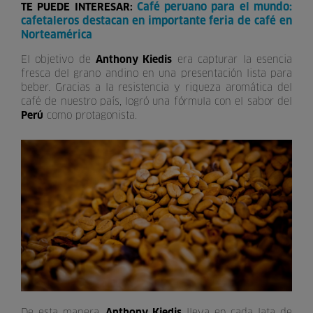
Café peruano para el mundo:
TE PUEDE INTERESAR:
cafetaleros destacan en importante feria de café en
Norteamérica
El objetivo de
Anthony Kiedis
era capturar la esencia
fresca del grano andino en una presentación lista para
beber. Gracias a la resistencia y riqueza aromática del
café de nuestro país, logró una fórmula con el sabor del
Perú
como protagonista.
De esta manera,
Anthony Kiedis
lleva en cada lata de