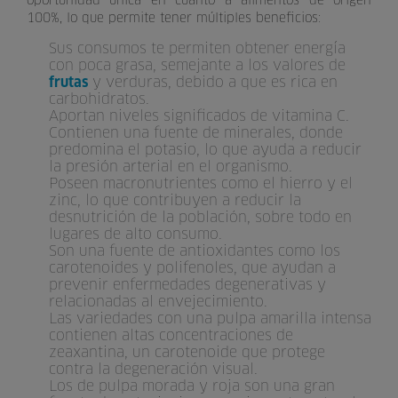
oportunidad única en cuanto a alimentos de origen
100%, lo que permite tener múltiples beneficios:
Sus consumos te permiten obtener energía
con poca grasa, semejante a los valores de
y verduras, debido a que es rica en
frutas
carbohidratos.
Aportan niveles significados de vitamina C.
Contienen una fuente de minerales, donde
predomina el potasio, lo que ayuda a reducir
la presión arterial en el organismo.
Poseen macronutrientes como el hierro y el
zinc, lo que contribuyen a reducir la
desnutrición de la población, sobre todo en
lugares de alto consumo.
Son una fuente de antioxidantes como los
carotenoides y polifenoles, que ayudan a
prevenir enfermedades degenerativas y
relacionadas al envejecimiento.
Las variedades con una pulpa amarilla intensa
contienen altas concentraciones de
zeaxantina, un carotenoide que protege
contra la degeneración visual.
Los de pulpa morada y roja son una gran