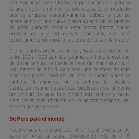
una especie de planta herbácea perteneciente al género
Solanum de la familia de las solanáceas. Es un producto
que se propaga vegetativamente, debido a que se
puede sembrar una nueva planta a partir de un pedazo
de papa llamada semilla. Esta nueva planta puede
producir de 5 a 20 nuevos tubérculos, que será
genéticamente idénticos a la planta de la semilla madre.
Dichas plantas producen flores y bayas que contienen
entre 100 a 4000 semillas botánicas, y tiene la cualidad
de poder sembrarse desde el nivel del mar hasta los 4
700 metros de altitud. Asimismo, una hectárea de este
tubérculo puede producir de dos a cuatro veces la
cantidad de alimentos de los cultivos de cereales,
siendo un insumo natural que producen más alimento
por unidad de agua que ningún otro cultivo y hasta
siete veces más eficiente en el aprovechamiento del
recurso que los cereales.
De Perú para el mundo
Nuestro país es considerado el principal productor de
papa en América Latina, produciendo más de 4, 5