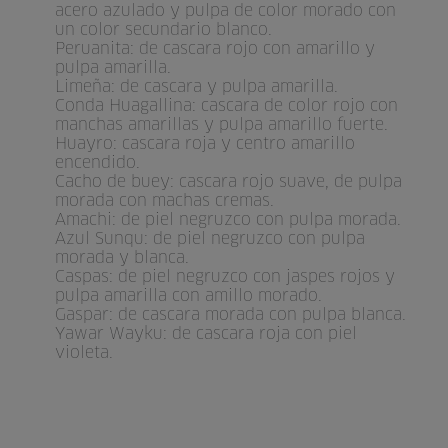
acero azulado y pulpa de color morado con
un color secundario blanco.
Peruanita: de cascara rojo con amarillo y
pulpa amarilla.
Limeña: de cascara y pulpa amarilla.
Conda Huagallina: cascara de color rojo con
manchas amarillas y pulpa amarillo fuerte.
Huayro: cascara roja y centro amarillo
encendido.
Cacho de buey: cascara rojo suave, de pulpa
morada con machas cremas.
Amachi: de piel negruzco con pulpa morada.
Azul Sunqu: de piel negruzco con pulpa
morada y blanca.
Caspas: de piel negruzco con jaspes rojos y
pulpa amarilla con amillo morado.
Gaspar: de cascara morada con pulpa blanca.
Yawar Wayku: de cascara roja con piel
violeta.