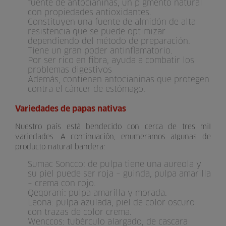
fuente de antocianinas, un pigmento natural
con propiedades antioxidantes.
Constituyen una fuente de almidón de alta
resistencia que se puede optimizar
dependiendo del método de preparación.
Tiene un gran poder antinflamatorio.
Por ser rico en fibra, ayuda a combatir los
problemas digestivos
Además, contienen antocianinas que protegen
contra el cáncer de estómago.
Variedades de papas nativas
Nuestro país está bendecido con cerca de tres mil
variedades. A continuación, enumeramos algunas de
producto natural bandera:
Sumac Soncco: de pulpa tiene una aureola y
su piel puede ser roja – guinda, pulpa amarilla
– crema con rojo.
Qeqorani: pulpa amarilla y morada.
Leona: pulpa azulada, piel de color oscuro
con trazas de color crema.
Wenccos: tubérculo alargado, de cascara