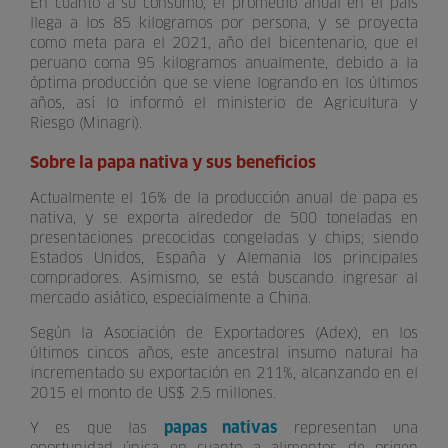
En cuanto a su consumo, el promedio anual en el país
llega a los 85 kilogramos por persona, y se proyecta
como meta para el 2021, año del bicentenario, que el
peruano coma 95 kilogramos anualmente, debido a la
óptima producción que se viene logrando en los últimos
años, así lo informó el ministerio de Agricultura y
Riesgo (Minagri).
Sobre la papa nativa y sus beneficios
Actualmente el 16% de la producción anual de papa es
nativa, y se exporta alrededor de 500 toneladas en
presentaciones precocidas congeladas y chips; siendo
Estados Unidos, España y Alemania los principales
compradores. Asimismo, se está buscando ingresar al
mercado asiático, especialmente a China.
Según la Asociación de Exportadores (Adex), en los
últimos cincos años, este ancestral insumo natural ha
incrementado su exportación en 211%, alcanzando en el
2015 el monto de US$ 2.5 millones.
papas nativas
Y es que las
representan una